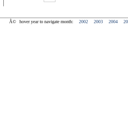
Â©
hover year to navigate month:
2002
2003
2004
20