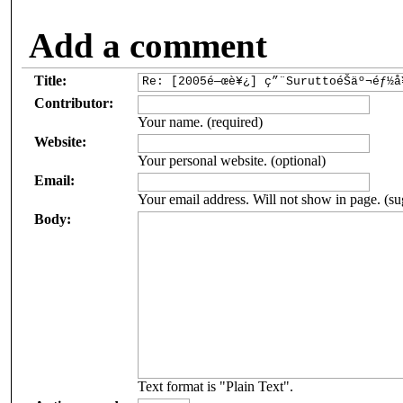
Add a comment
Title:
Contributor:
Your name. (required)
Website:
Your personal website. (optional)
Email:
Your email address. Will not show in page. (su
Body:
Text format is "Plain Text".